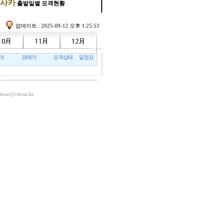
사카
출발일별 모객현황
업데이트 : 2025-09-12 오후 1:25:53
여
판매가
모객상태
일정표
ttour@cttour.kr