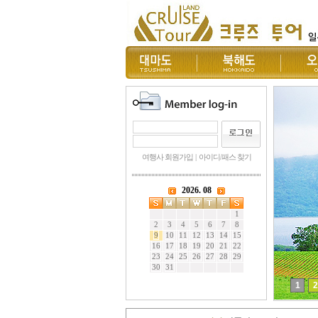
여행사 회원가입
|
아이디/패스 찾기
1
2