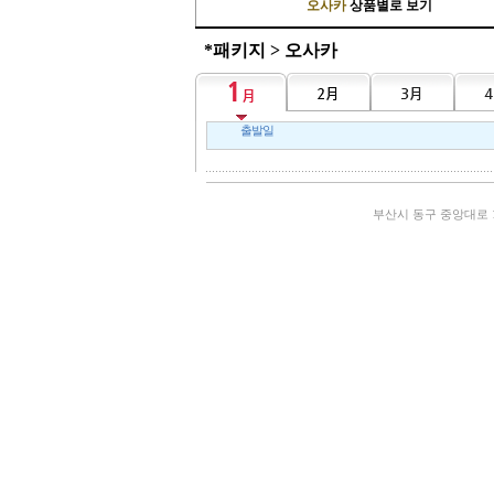
오사카
상품별로 보기
*패키지 > 오사카
출발일
부산시 동구 중앙대로 193