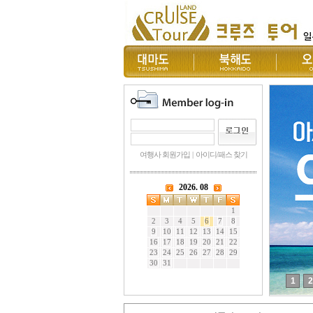
여행사 회원가입
|
아이디/패스 찾기
1
2