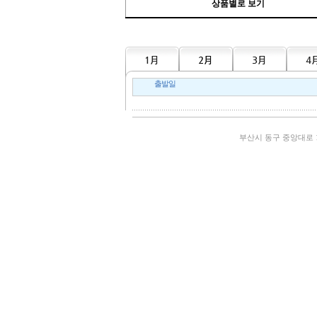
상품별로 보기
출발일
부산시 동구 중앙대로 193