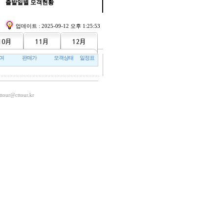
출발일별 모객현황
업데이트 : 2025-09-12 오후 1:25:53
여
판매가
모객상태
일정표
ttour@cttour.kr